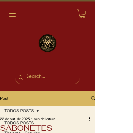
Post
TODOS POSTS
22 de out. de 2025
1 min de leitura
TODOS POSTS
SABONETES
Thelema - Crowley