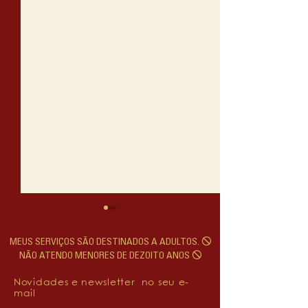
MEUS SERVIÇOS SÃO DESTINADOS A ADULTOS. 🛇
NÃO ATENDO MENORES DE DEZOITO ANOS 🛇
Novidades e newsletter no seu e-
mail